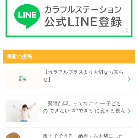
最新の投稿
【カラフルプラスより大切なお知ら
せ】
「発達凸凹」ってなに？ ― 子ども
の“できない”を“できる”に変える視点
親子でできる「納得」を大切にした