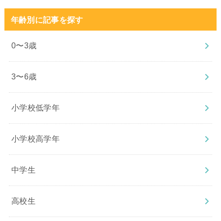
年齢別に記事を探す
0〜3歳
3〜6歳
小学校低学年
小学校高学年
中学生
高校生