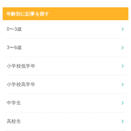
年齢別に記事を探す
0〜3歳
3〜6歳
小学校低学年
小学校高学年
中学生
高校生