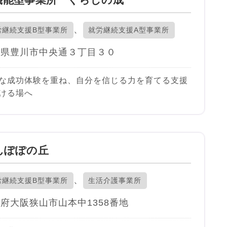
、
労継続支援B型事業所
就労継続支援A型事業所
知県豊川市中央通３丁目３０
な成功体験を重ね、自分を信じる力を育てる支援
ける場へ
に入り
んぽぽの丘
、
労継続支援B型事業所
生活介護事業所
府大阪狭山市山本中1358番地