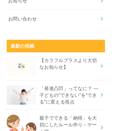
お知らせ
お問い合わせ
最新の投稿
【カラフルプラスより大切
なお知らせ】
「発達凸凹」ってなに？ ―
子どもの“できない”を“でき
る”に変える視点
親子でできる「納得」を大
切にしたルール作り－ゲー