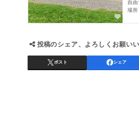
自由
場所
お気
投稿のシェア、よろしくお願い
ポスト
シェア