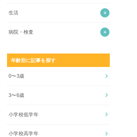
生活
病院・検査
年齢別に記事を探す
0〜3歳
3〜6歳
小学校低学年
小学校高学年