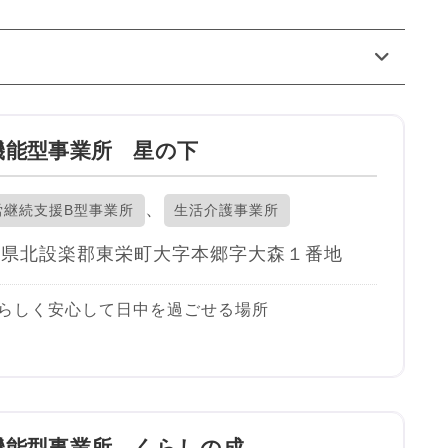
機能型事業所 星の下
、
労継続支援B型事業所
生活介護事業所
知県北設楽郡東栄町大字本郷字大森１番地
らしく安心して日中を過ごせる場所
に入り
機能型事業所 くらしの成