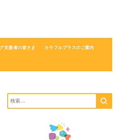
グ支援者の皆さま
カラフルプラスのご案内
検
索: