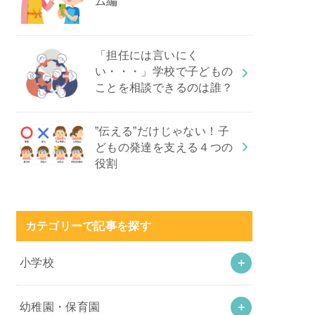
ム編
「担任には言いにく
い・・・」学校で子どもの
ことを相談できるのは誰？
”伝える”だけじゃない！子
どもの発達を支える４つの
役割
カテゴリーで記事を探す
小学校
幼稚園・保育園