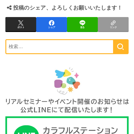
投稿のシェア、よろしくお願いいたします！
ポスト
シェア
送る
リンク
検
索: