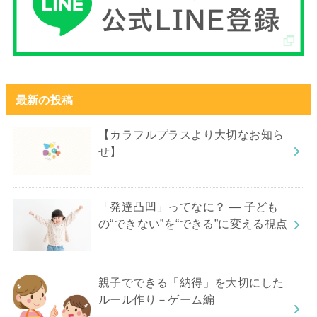
最新の投稿
【カラフルプラスより大切なお知ら
せ】
「発達凸凹」ってなに？ ― 子ども
の“できない”を“できる”に変える視点
親子でできる「納得」を大切にした
ルール作り－ゲーム編