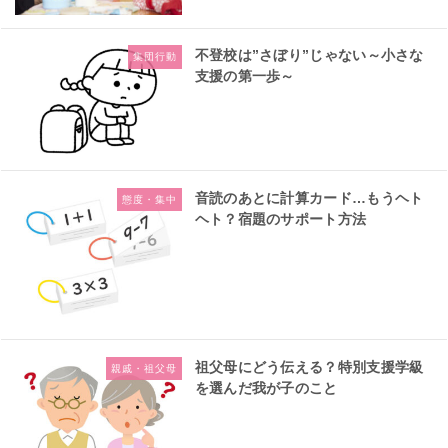
不登校は”さぼり”じゃない～小さな
集団行動
支援の第一歩～
音読のあとに計算カード…もうヘト
態度・集中
ヘト？宿題のサポート方法
祖父母にどう伝える？特別支援学級
親戚・祖父母
を選んだ我が子のこと