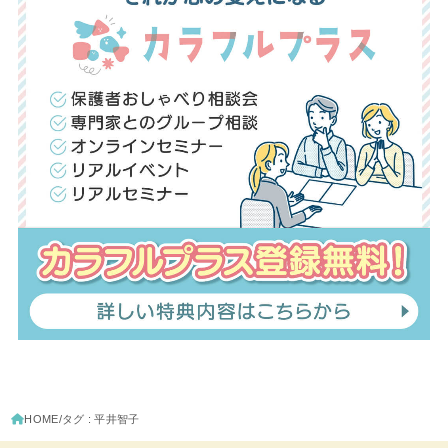
HOME
タグ : 平井智子