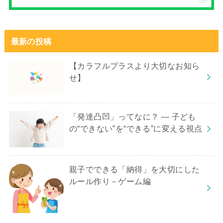
最新の投稿
【カラフルプラスより大切なお知ら
せ】
「発達凸凹」ってなに？ ― 子ども
の“できない”を“できる”に変える視点
親子でできる「納得」を大切にした
ルール作り－ゲーム編