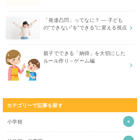
「発達凸凹」ってなに？ ― 子ども
の“できない”を“できる”に変える視点
親子でできる「納得」を大切にした
ルール作り－ゲーム編
カテゴリーで記事を探す
小学校