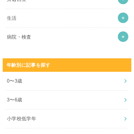
生活
病院・検査
年齢別に記事を探す
0〜3歳
3〜6歳
小学校低学年