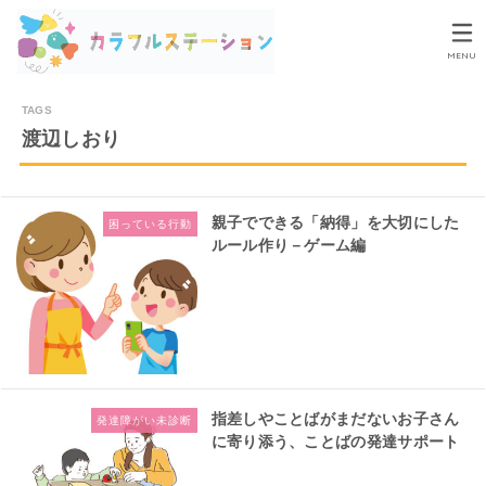
MENU
渡辺しおり
親子でできる「納得」を大切にした
困っている行動
ルール作り－ゲーム編
指差しやことばがまだないお子さん
発達障がい未診断
に寄り添う、ことばの発達サポート