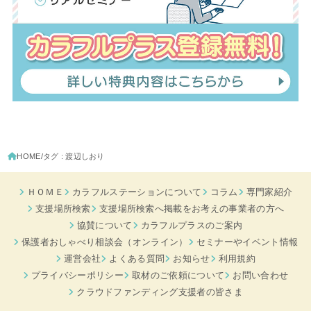
HOME
タグ : 渡辺しおり
ＨＯＭＥ
カラフルステーションについて
コラム
専門家紹介
支援場所検索
支援場所検索へ掲載をお考えの事業者の方へ
協賛について
カラフルプラスのご案内
保護者おしゃべり相談会（オンライン）
セミナーやイベント情報
運営会社
よくある質問
お知らせ
利用規約
プライバシーポリシー
取材のご依頼について
お問い合わせ
クラウドファンディング支援者の皆さま